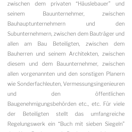
zwischen dem privaten “Häuslebauer” und
r
seinem Bauunternehmer, zwischen
e
Bauhauptunternehmern und den
c
Subunternehmern, zwischen dem Bauträger und
allen am Bau Beteiligten, zwischen dem
h
Bauherren und seinem Architekten, zwischen
t
diesem und dem Bauunternehmer, zwischen
allen vorgenannten und den sonstigen Planern
wie Sonderfachleuten, Vermessungsingenieuren
und den öffentlichen
Baugenehmigungsbehörden etc., etc. Für viele
der Beteiligten stellt das umfangreiche
Regelungswerk ein “Buch mit sieben Siegeln”