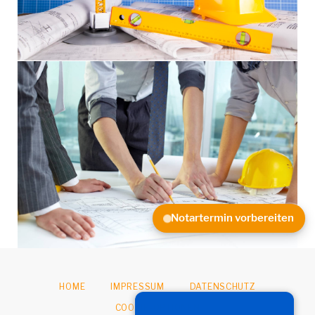
Notartermin vorbereiten
HOME
IMPRESSUM
DATENSCHUTZ
COOKIE-OPTIONEN