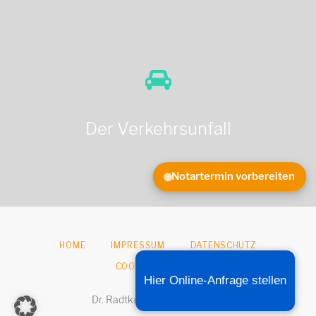
Der Verkehrsunfall
Notartermin vorbereiten
HOME
IMPRESSUM
DATENSCHUTZ
COOKIE-OPTIONEN
Hier Online-Anfrage stellen
Dr. Radtke & Partner © 2026.