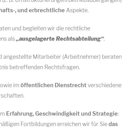
hafts-, und erbrechtliche
Aspekte.
ten und begleiten wir die rechtliche
ens als
„ausgelagerte Rechtsabteilung“
.
 angestellte Mitarbeiter (Arbeitnehmer) beraten
ltnis betreffenden Rechtsfragen.
owie im
öffentlichen Dienstrecht
verschiedene
rschaften.
 um
Erfahrung, Geschwindigkeit und Strategie
:
mäßigen Fortbildungen erreichen wir für Sie
das