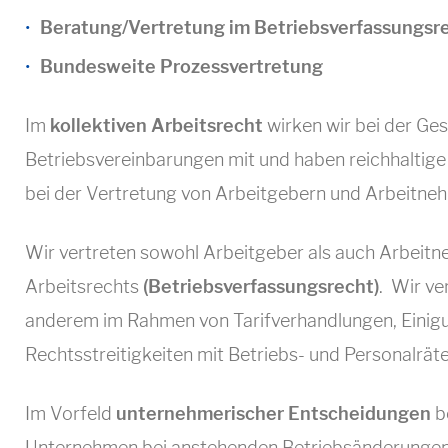
Beratung/Vertretung im Betriebsverfassungsr
Bundesweite Prozessvertretung
Im
kollektiven Arbeitsrecht
wirken wir bei der Ges
Betriebsvereinbarungen mit und haben reichhaltige 
bei der Vertretung von Arbeitgebern und Arbeitnehm
Wir vertreten sowohl Arbeitgeber als auch Arbeitne
Arbeitsrechts
(Betriebsverfassungsrecht)
. Wir ve
anderem im Rahmen von Tarifverhandlungen, Einig
Rechtsstreitigkeiten mit Betriebs- und Personalräte
Im Vorfeld
unternehmerischer Entscheidungen
be
Unternehmen bei anstehenden Betriebsänderungen 