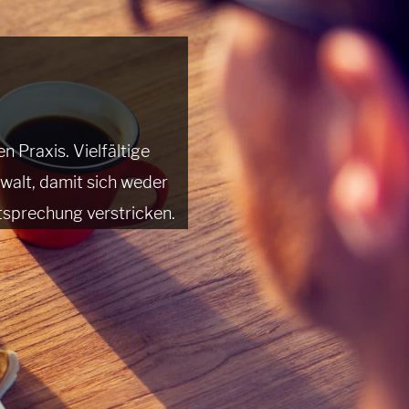
 Praxis. Vielfältige
alt, damit sich weder
sprechung verstricken.