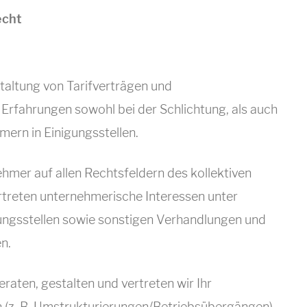
echt
taltung von Tarifverträgen und
Erfahrungen sowohl bei der Schlichtung, als auch
ern in Einigungsstellen.
hmer auf allen Rechtsfeldern des kollektiven
rtreten unternehmerische Interessen unter
ungsstellen sowie sonstigen Verhandlungen und
n.
raten, gestalten und vertreten wir Ihr
(z. B. Umstrukturierungen/Betriebsübergängen)