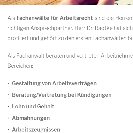
r
Als
Fachanwälte für Arbeitsrecht
sind die Herre
e
richtigen Ansprechpartner. Herr Dr. Radtke hat sich
profiliert und gehört zu den ersten Fachanwälten b
c
Als Fachanwalt beraten und vertreten Arbeitnehme
Bereichen:
h
Gestaltung von Arbeitsverträgen
Beratung/Vertretung bei Kündigungen
t
Lohn und Gehalt
Abmahnungen
Arbeitszeugnissen