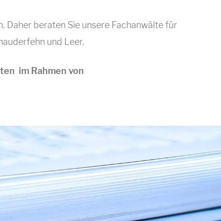
en. Daher beraten Sie unsere Fachanwälte für
Rhauderfehn und Leer.
keiten im Rahmen von