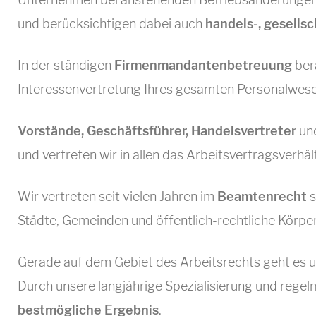
und berücksichtigen dabei auch
handels-, gesellsc
In der ständigen
Firmenmandantenbetreuung
bera
Interessenvertretung Ihres gesamten Personalwes
Vorstände, Geschäftsführer, Handelsvertreter
und
und vertreten wir in allen das Arbeitsvertragsverhä
Wir vertreten seit vielen Jahren im
Beamtenrecht
s
Städte, Gemeinden und öffentlich-rechtliche Körpe
Gerade auf dem Gebiet des Arbeitsrechts geht es
Durch unsere langjährige Spezialisierung und regel
bestmögliche Ergebnis
.