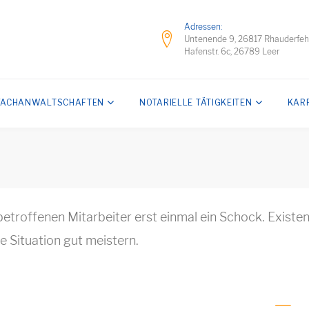
Adressen:
Untenende 9, 26817 Rhauderfe
Hafenstr. 6c, 26789 Leer
FACHANWALTSCHAFTEN
NOTARIELLE TÄTIGKEITEN
KAR
 betroffenen Mitarbeiter erst einmal ein Schock. Exist
e Situation gut meistern.