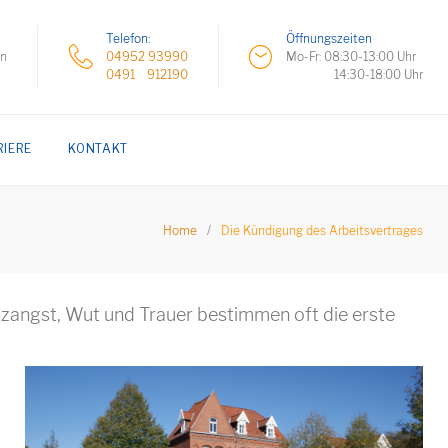
Telefon:
Öffnungszeiten
hn
04952 93990
Mo-Fr: 08:30-13:00 Uhr
0491 912190
14:30-18:00 Uhr
RIERE
KONTAKT
Home
/
Die Kündigung des Arbeitsvertrages
enzangst, Wut und Trauer bestimmen oft die erste